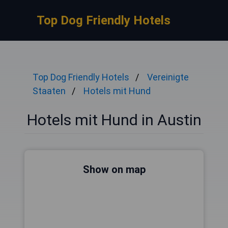
Top Dog Friendly Hotels
Top Dog Friendly Hotels
Vereinigte
Staaten
Hotels mit Hund
Hotels mit Hund in Austin
Show on map