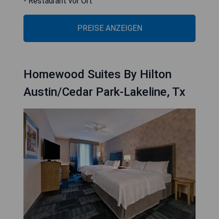
- Restaurant vor Ort
PREISE ANZEIGEN
Homewood Suites By Hilton
Austin/Cedar Park-Lakeline, Tx