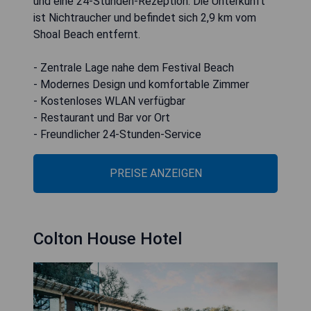
und eine 24-Stunden-Rezeption. Die Unterkunft
ist Nichtraucher und befindet sich 2,9 km vom
Shoal Beach entfernt.
- Zentrale Lage nahe dem Festival Beach
- Modernes Design und komfortable Zimmer
- Kostenloses WLAN verfügbar
- Restaurant und Bar vor Ort
- Freundlicher 24-Stunden-Service
PREISE ANZEIGEN
Colton House Hotel