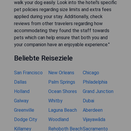
walk your dog easily. Look into the hotel's specific
pet policies regarding size limits and extra fees
applied during your stay. Additionally, check
reviews from other travelers regarding how
accommodating they found the staff towards
pets which can help ensure that both you and
your companion have an enjoyable experience."
Beliebte Reiseziele
San Francisco
New Orleans
Chicago
Dallas
Palm Springs
Philadelphia
Holland
Ocean Shores
Grand Junction
Galway
Whitby
Dubai
Greenville
Laguna Beach
Aberdeen
Dodge City
Woodland
Vijayawāda
Killarney
Rehoboth Beach
Sacramento