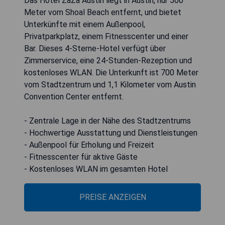
Das Hotel ZaZa Austin liegt in Austin, nur 500
Meter vom Shoal Beach entfernt, und bietet
Unterkünfte mit einem Außenpool,
Privatparkplatz, einem Fitnesscenter und einer
Bar. Dieses 4-Sterne-Hotel verfügt über
Zimmerservice, eine 24-Stunden-Rezeption und
kostenloses WLAN. Die Unterkunft ist 700 Meter
vom Stadtzentrum und 1,1 Kilometer vom Austin
Convention Center entfernt.
- Zentrale Lage in der Nähe des Stadtzentrums
- Hochwertige Ausstattung und Dienstleistungen
- Außenpool für Erholung und Freizeit
- Fitnesscenter für aktive Gäste
- Kostenloses WLAN im gesamten Hotel
PREISE ANZEIGEN