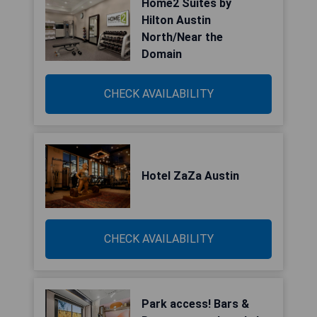
Home2 Suites by
Hilton Austin
North/Near the
Domain
CHECK AVAILABILITY
Hotel ZaZa Austin
CHECK AVAILABILITY
Park access! Bars &