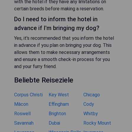
with the hotel if they have any limitations on
certain breeds before making a reservation.
Do I need to inform the hotel in
advance if I'm bringing my dog?
Yes, it's recommended that you inform the hotel
in advance if you plan on bringing your dog. This
allows them to make necessary arrangements
and ensure a smooth check-in process for you
and your furry friend.
Beliebte Reiseziele
Corpus Christi
Key West
Chicago
Mâcon
Effingham
Cody
Roswell
Brighton
Whitby
Savannah
Dubai
Rocky Mount