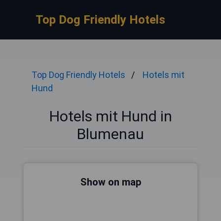
Top Dog Friendly Hotels
Top Dog Friendly Hotels
Hotels mit
Hund
Hotels mit Hund in
Blumenau
Show on map