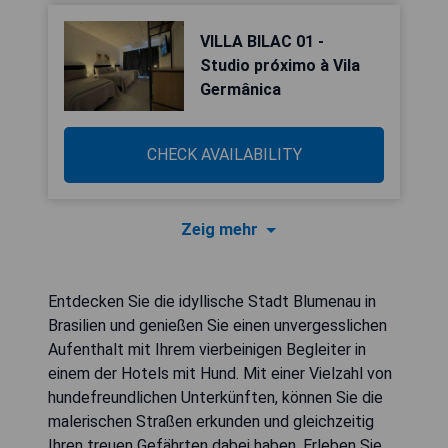
VILLA BILAC 01 -
Studio próximo à Vila
Germânica
CHECK AVAILABILITY
Zeig mehr
Entdecken Sie die idyllische Stadt Blumenau in
Brasilien und genießen Sie einen unvergesslichen
Aufenthalt mit Ihrem vierbeinigen Begleiter in
einem der Hotels mit Hund. Mit einer Vielzahl von
hundefreundlichen Unterkünften, können Sie die
malerischen Straßen erkunden und gleichzeitig
Ihren treuen Gefährten dabei haben. Erleben Sie