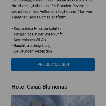
Klimaanlage, kostenloses Parken und WLAN. Das
Hotel verfügt über eine 24-Stunden-Rezeption
und ist rauchfrei. Außerdem liegt es nur 4 km vom
Theather Carlos Gomes entfernt.
- Kostenlose Privatparkplätze
- Klimaanlage in der Unterkunft
- Kostenloses WLAN
- Rauchfreie Umgebung
- 24-Stunden-Rezeption
PREISE ANZEIGEN
Hotel Caiuá Blumenau