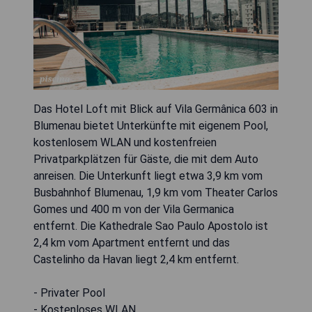
Das Hotel Loft mit Blick auf Vila Germânica 603 in
Blumenau bietet Unterkünfte mit eigenem Pool,
kostenlosem WLAN und kostenfreien
Privatparkplätzen für Gäste, die mit dem Auto
anreisen. Die Unterkunft liegt etwa 3,9 km vom
Busbahnhof Blumenau, 1,9 km vom Theater Carlos
Gomes und 400 m von der Vila Germanica
entfernt. Die Kathedrale Sao Paulo Apostolo ist
2,4 km vom Apartment entfernt und das
Castelinho da Havan liegt 2,4 km entfernt.
- Privater Pool
- Kostenloses WLAN