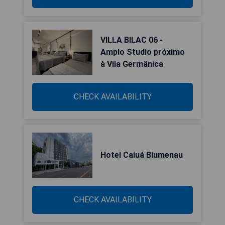
VILLA BILAC 06 -
Amplo Studio próximo
à Vila Germânica
CHECK AVAILABILITY
Hotel Caiuá Blumenau
CHECK AVAILABILITY