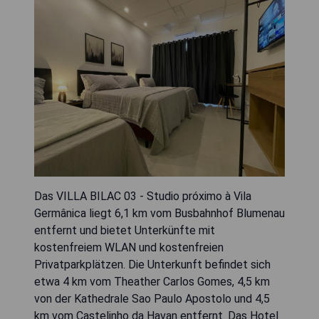
Das VILLA BILAC 03 - Studio próximo à Vila
Germânica liegt 6,1 km vom Busbahnhof Blumenau
entfernt und bietet Unterkünfte mit
kostenfreiem WLAN und kostenfreien
Privatparkplätzen. Die Unterkunft befindet sich
etwa 4 km vom Theather Carlos Gomes, 4,5 km
von der Kathedrale Sao Paulo Apostolo und 4,5
km vom Castelinho da Havan entfernt. Das Hotel