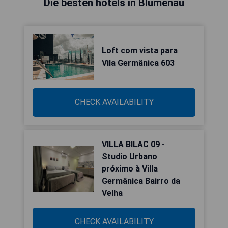
Die besten hotels in Blumenau
Loft com vista para
Vila Germânica 603
CHECK AVAILABILITY
VILLA BILAC 09 -
Studio Urbano
próximo à Villa
Germânica Bairro da
Velha
CHECK AVAILABILITY