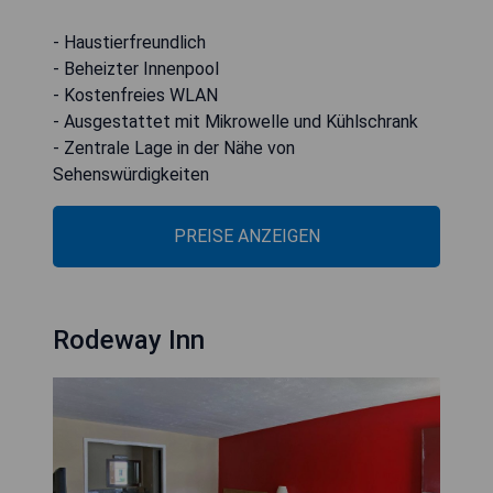
- Haustierfreundlich
- Beheizter Innenpool
- Kostenfreies WLAN
- Ausgestattet mit Mikrowelle und Kühlschrank
- Zentrale Lage in der Nähe von
Sehenswürdigkeiten
PREISE ANZEIGEN
Rodeway Inn