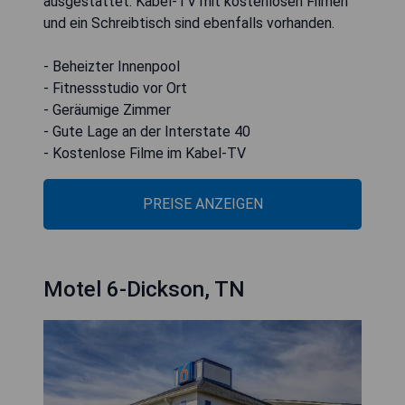
ausgestattet. Kabel-TV mit kostenlosen Filmen
und ein Schreibtisch sind ebenfalls vorhanden.
- Beheizter Innenpool
- Fitnessstudio vor Ort
- Geräumige Zimmer
- Gute Lage an der Interstate 40
- Kostenlose Filme im Kabel-TV
PREISE ANZEIGEN
Motel 6-Dickson, TN