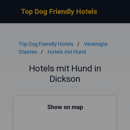
Top Dog Friendly Hotels
Top Dog Friendly Hotels
Vereinigte
Staaten
Hotels mit Hund
Hotels mit Hund in
Dickson
Show on map