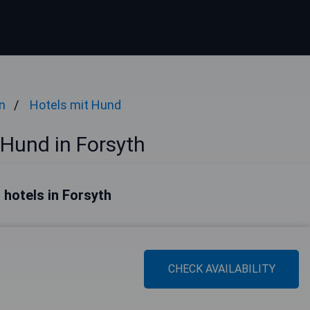
n
Hotels mit Hund
 Hund in Forsyth
 hotels in Forsyth
CHECK AVAILABILITY