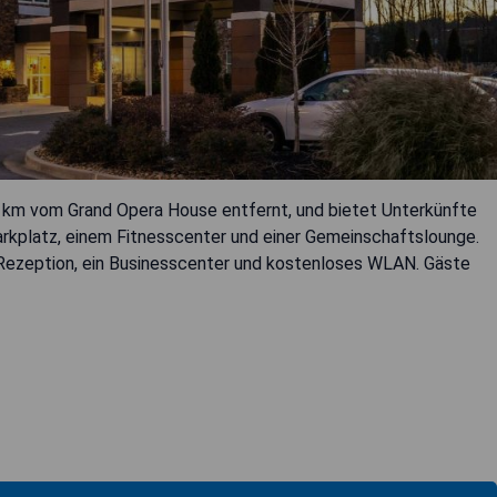
0 km vom Grand Opera House entfernt, und bietet Unterkünfte
rkplatz, einem Fitnesscenter und einer Gemeinschaftslounge.
Rezeption, ein Businesscenter und kostenloses WLAN. Gäste