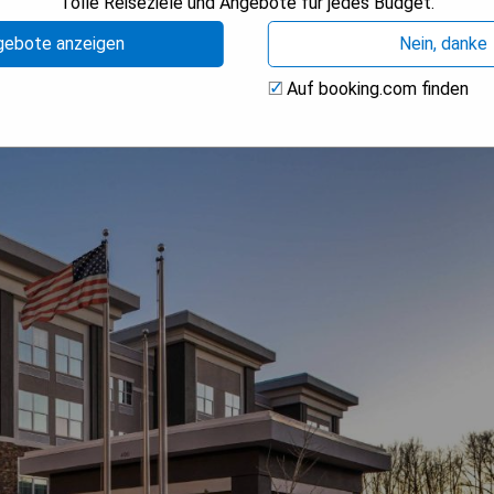
Tolle Reiseziele und Angebote für jedes Budget.
gebote anzeigen
Nein, danke
Auf booking.com finden