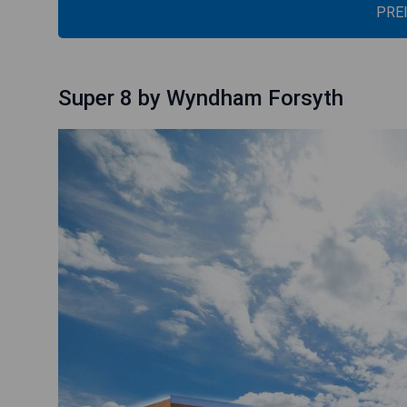
PRE
Super 8 by Wyndham Forsyth