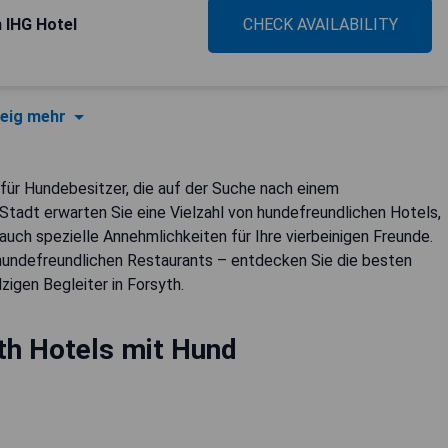
n IHG Hotel
CHECK AVAILABILITY
eig mehr
 für Hundebesitzer, die auf der Suche nach einem
 Stadt erwarten Sie eine Vielzahl von hundefreundlichen Hotels,
auch spezielle Annehmlichkeiten für Ihre vierbeinigen Freunde.
 hundefreundlichen Restaurants – entdecken Sie die besten
igen Begleiter in Forsyth.
th Hotels mit Hund