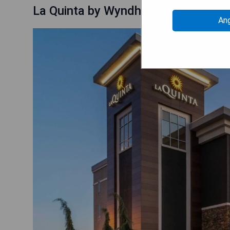
La Quinta by Wyndham Forsyth
An