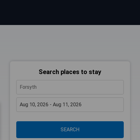
Search places to stay
SEARCH