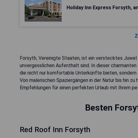
Holiday Inn Express Forsyth, a
Z
Forsyth, Vereinigte Staaten, ist ein verstecktes Juwel
unvergesslichen Aufenthalt sind. In dieser charmanten
die nicht nur komfortable Unterkünfte bieten, sondern 
Von malerischen Spaziergängen in der Natur bis hin zu
Empfehlungen für einen perfekten Urlaub mit Ihrem pelz
Besten Forsy
Red Roof Inn Forsyth