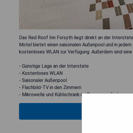
Das Red Roof Inn Forsyth liegt direkt an der Intersta
Motel bietet einen saisonalen Außenpool und in jedem
kostenloses WLAN zur Verfügung. Außerdem sind eine M
- Günstige Lage an der Interstate
- Kostenloses WLAN
- Saisonaler Außenpool
- Flachbild-TV in den Zimmern
- Mikrowelle und Kühlschrank im Zimmer verfügbar
PRE