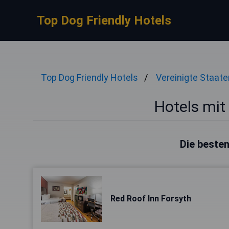
Top Dog Friendly Hotels
Top Dog Friendly Hotels
Vereinigte Staate
Hotels mit
Die besten
Red Roof Inn Forsyth