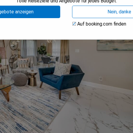
Tolle Reiseziele und Angebote für jedes Budget.
gebote anzeigen
Nein, danke
Auf booking.com finden