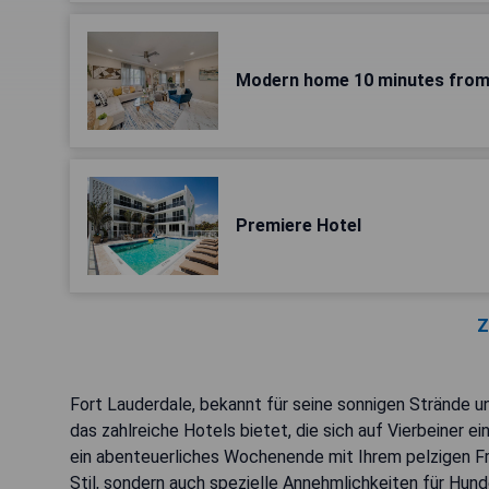
Modern home 10 minutes from 
Premiere Hotel
Z
Fort Lauderdale, bekannt für seine sonnigen Strände un
das zahlreiche Hotels bietet, die sich auf Vierbeiner e
ein abenteuerliches Wochenende mit Ihrem pelzigen Fr
Stil, sondern auch spezielle Annehmlichkeiten für Hun