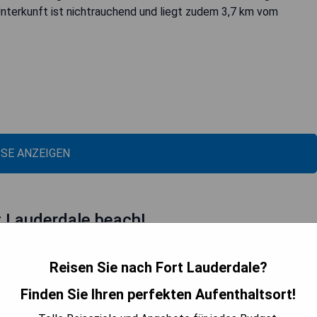
Unterkunft ist nichtrauchend und liegt zudem 3,7 km vom
ISE ANZEIGEN
 Lauderdale beach!
Reisen Sie nach Fort Lauderdale?
Finden Sie Ihren perfekten Aufenthaltsort!