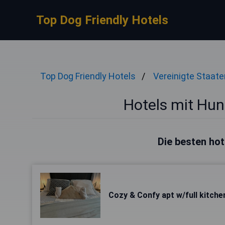
Top Dog Friendly Hotels
Top Dog Friendly Hotels
Vereinigte Staate
Hotels mit Hun
Die besten hot
Cozy & Confy apt w/full kitche