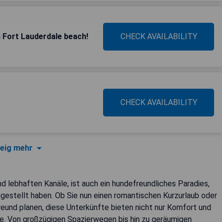
Fort Lauderdale beach!
CHECK AVAILABILITY
CHECK AVAILABILITY
eig mehr
d lebhaften Kanäle, ist auch ein hundefreundliches Paradies,
ingestellt haben. Ob Sie nun einen romantischen Kurzurlaub oder
eund planen, diese Unterkünfte bieten nicht nur Komfort und
de. Von großzügigen Spazierwegen bis hin zu geräumigen