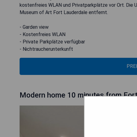
kostenfreies WLAN und Privatparkplätze vor Ort. Die 
Museum of Art Fort Lauderdale entfernt.
- Garden view
- Kostenfreies WLAN
- Private Parkplätze verfügbar
- Nichtraucherunterkunft
PRE
Modern home 10 minutes from Fort