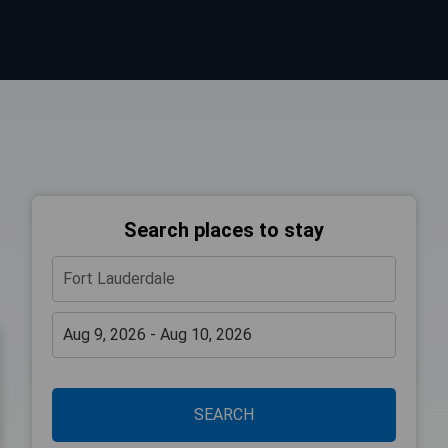
Search places to stay
SEARCH