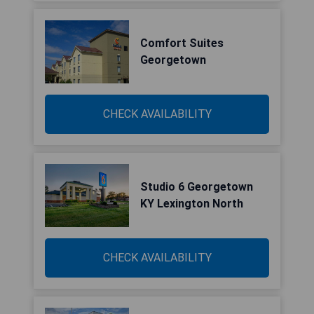
Comfort Suites
Georgetown
CHECK AVAILABILITY
Studio 6 Georgetown
KY Lexington North
CHECK AVAILABILITY