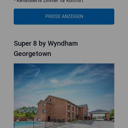
- Klimatisierte Zimmer für Komfort
PREISE ANZEIGEN
Super 8 by Wyndham
Georgetown