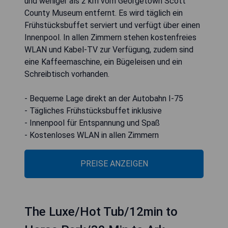
und weniger als 2 km vom Georgetown Scott
County Museum entfernt. Es wird täglich ein
Frühstücksbuffet serviert und verfügt über einen
Innenpool. In allen Zimmern stehen kostenfreies
WLAN und Kabel-TV zur Verfügung, zudem sind
eine Kaffeemaschine, ein Bügeleisen und ein
Schreibtisch vorhanden.
- Bequeme Lage direkt an der Autobahn I-75
- Tägliches Frühstücksbuffet inklusive
- Innenpool für Entspannung und Spaß
- Kostenloses WLAN in allen Zimmern
PREISE ANZEIGEN
The Luxe/Hot Tub/12min to