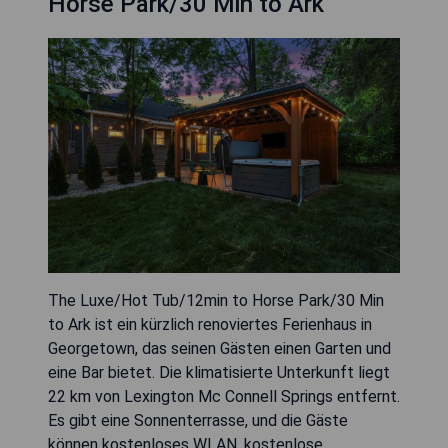
Horse Park/30 Min to Ark
The Luxe/Hot Tub/12min to Horse Park/30 Min
to Ark ist ein kürzlich renoviertes Ferienhaus in
Georgetown, das seinen Gästen einen Garten und
eine Bar bietet. Die klimatisierte Unterkunft liegt
22 km von Lexington Mc Connell Springs entfernt.
Es gibt eine Sonnenterrasse, und die Gäste
können kostenloses WLAN, kostenlose