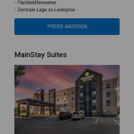
- Flachbildfernseher
- Zentrale Lage zu Lexington
PREISE ANZEIGEN
MainStay Suites