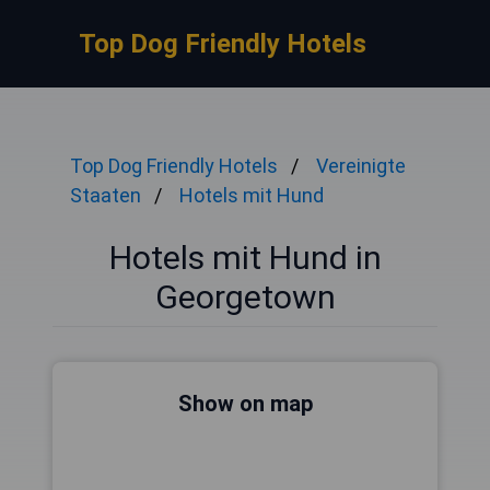
Top Dog Friendly Hotels
Top Dog Friendly Hotels
Vereinigte
Staaten
Hotels mit Hund
Hotels mit Hund in
Georgetown
Show on map