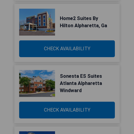
Home2 Suites By
Hilton Alpharetta, Ga
CHECK AVAILABILITY
Sonesta ES Suites
Atlanta Alpharetta
Windward
CHECK AVAILABILITY