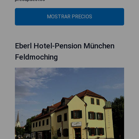
MOSTRAR PRECIOS
Eberl Hotel-Pension München
Feldmoching