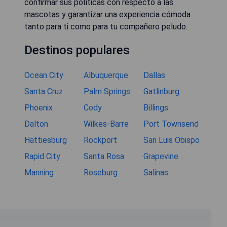
confirmar sus políticas con respecto a las
mascotas y garantizar una experiencia cómoda
tanto para ti como para tu compañero peludo.
Destinos populares
Ocean City
Albuquerque
Dallas
Santa Cruz
Palm Springs
Gatlinburg
Phoenix
Cody
Billings
Dalton
Wilkes-Barre
Port Townsend
Hattiesburg
Rockport
San Luis Obispo
Rapid City
Santa Rosa
Grapevine
Manning
Roseburg
Salinas