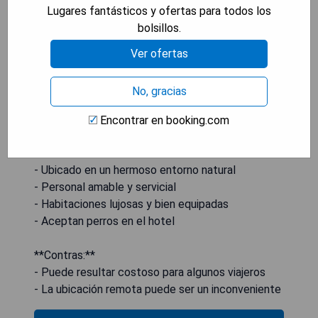
Lugares fantásticos y ofertas para todos los
bolsillos.
Ver ofertas
No, gracias
Encontrar en booking.com
**Pros:**
- Ubicado en un hermoso entorno natural
- Personal amable y servicial
- Habitaciones lujosas y bien equipadas
- Aceptan perros en el hotel
**Contras:**
- Puede resultar costoso para algunos viajeros
- La ubicación remota puede ser un inconveniente