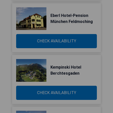
Eberl Hotel-Pension
München Feldmoching
CHECK AVAILABILITY
Kempinski Hotel
Berchtesgaden
CHECK AVAILABILITY