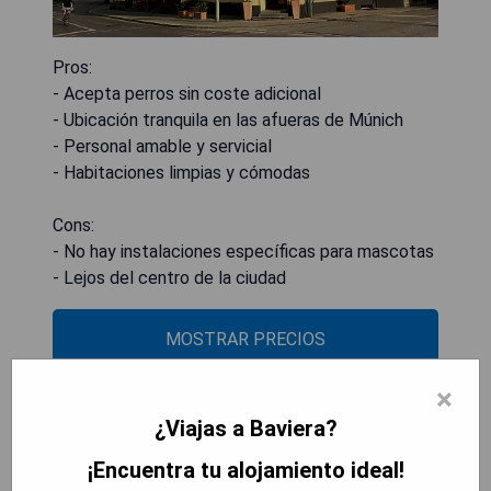
Pros:
- Acepta perros sin coste adicional
- Ubicación tranquila en las afueras de Múnich
- Personal amable y servicial
- Habitaciones limpias y cómodas
Cons:
- No hay instalaciones específicas para mascotas
- Lejos del centro de la ciudad
MOSTRAR PRECIOS
×
¿Viajas a Baviera?
Kempinski Hotel Berchtesgaden
¡Encuentra tu alojamiento ideal!