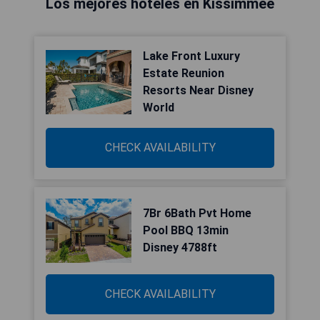
Los mejores hoteles en Kissimmee
Lake Front Luxury
Estate Reunion
Resorts Near Disney
World
CHECK AVAILABILITY
7Br 6Bath Pvt Home
Pool BBQ 13min
Disney 4788ft
CHECK AVAILABILITY