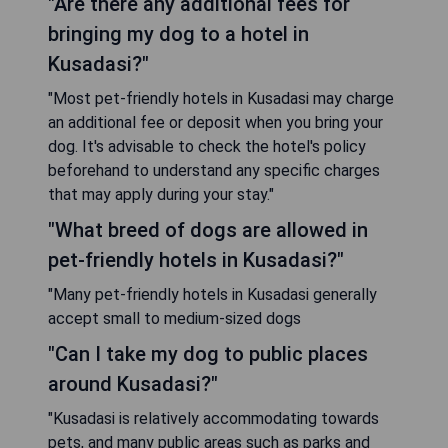
"Are there any additional fees for
bringing my dog to a hotel in
Kusadasi?"
"Most pet-friendly hotels in Kusadasi may charge
an additional fee or deposit when you bring your
dog. It's advisable to check the hotel's policy
beforehand to understand any specific charges
that may apply during your stay."
"What breed of dogs are allowed in
pet-friendly hotels in Kusadasi?"
"Many pet-friendly hotels in Kusadasi generally
accept small to medium-sized dogs
"Can I take my dog to public places
around Kusadasi?"
"Kusadasi is relatively accommodating towards
pets, and many public areas such as parks and