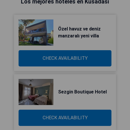
Los mejores hoteles en Kusadasi
Özel havuz ve deniz
manzaralı yeni villa
CHECK AVAILABILITY
Sezgin Boutique Hotel
CHECK AVAILABILITY