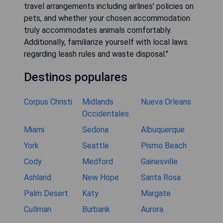
travel arrangements including airlines' policies on
pets, and whether your chosen accommodation
truly accommodates animals comfortably.
Additionally, familiarize yourself with local laws
regarding leash rules and waste disposal."
Destinos populares
Corpus Christi
Midlands
Nueva Orleans
Occidentales
Miami
Sedona
Albuquerque
York
Seattle
Pismo Beach
Cody
Medford
Gainesville
Ashland
New Hope
Santa Rosa
Palm Desert
Katy
Margate
Cullman
Burbank
Aurora