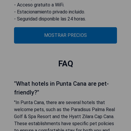
- Acceso gratuito a WiFi.
- Estacionamiento privado incluido.
- Seguridad disponible las 24 horas.
MOSTRAR PRECIOS
FAQ
"What hotels in Punta Cana are pet-
friendly?"
"In Punta Cana, there are several hotels that
welcome pets, such as the Paradisus Palma Real
Golf & Spa Resort and the Hyatt Zilara Cap Cana.
These establishments have specific pet policies
to ensure a comfortable stay for both you and