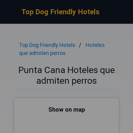
Top Dog Friendly Hotels
Top Dog Friendly Hotels
Hoteles
que admiten perros
Punta Cana Hoteles que
admiten perros
Show on map