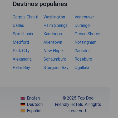
Destinos populares
Corpus Christi
Washington
Vancouver
Dallas
Palm Springs
Durango
Saint Louis
Kamloops
Ocean Shores
Medford
Allentown
Nottingham
Park City
New Hope
Gadsden
Alexandria
Schaumburg
Roseburg
Palm Bay
Sturgeon Bay
Ogallala
English
© 2025 Top Dog
Deutsch
Friendly Hotels. All rights
Español
reserved.