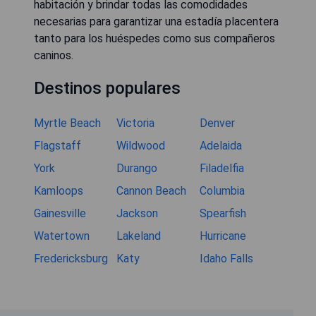
habitación y brindar todas las comodidades
necesarias para garantizar una estadía placentera
tanto para los huéspedes como sus compañeros
caninos.
Destinos populares
Myrtle Beach
Victoria
Denver
Flagstaff
Wildwood
Adelaida
York
Durango
Filadelfia
Kamloops
Cannon Beach
Columbia
Gainesville
Jackson
Spearfish
Watertown
Lakeland
Hurricane
Fredericksburg
Katy
Idaho Falls