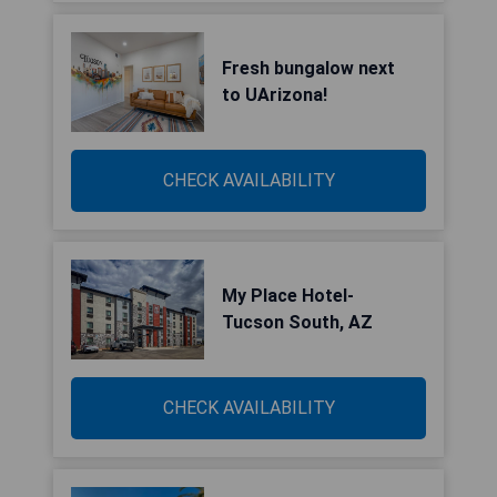
Fresh bungalow next
to UArizona!
CHECK AVAILABILITY
My Place Hotel-
Tucson South, AZ
CHECK AVAILABILITY