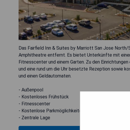
Das Fairfield Inn & Suites by Marriott San Jose North/S
Amphitheatre entfernt. Es bietet Unterkünfte mit ein
Fitnesscenter und einem Garten. Zu den Einrichtungen
und eine rund um die Uhr besetzte Rezeption sowie k
und einen Geldautomaten.
- Außenpool
- Kostenloses Frühstück
- Fitnesscenter
- Kostenlose Parkmöglichkeiten
- Zentrale Lage