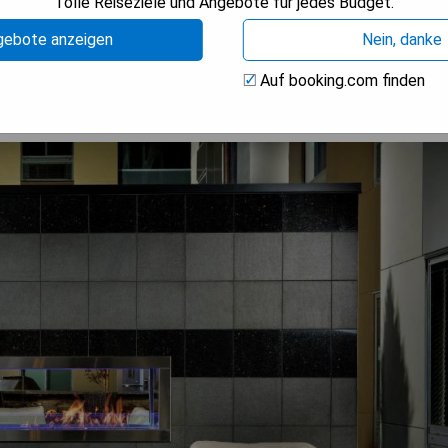
Tolle Reiseziele und Angebote für jedes Budget.
ISE ANZEIGEN
gebote anzeigen
Nein, danke
Auf booking.com finden
se North