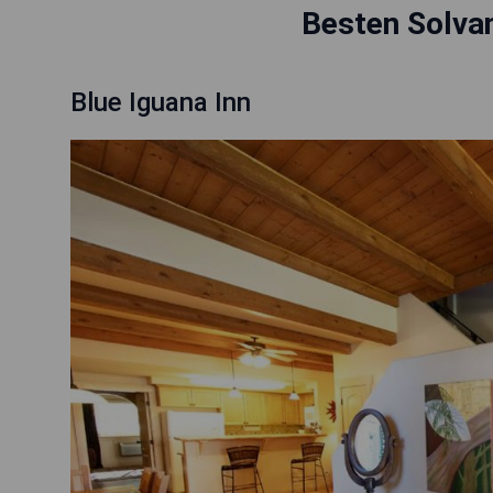
Besten Solva
Blue Iguana Inn