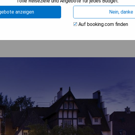
Tolle Reiseziele und Angebote für jedes Budget.
gebote anzeigen
Nein, danke
ISE ANZEIGEN
Auf booking.com finden