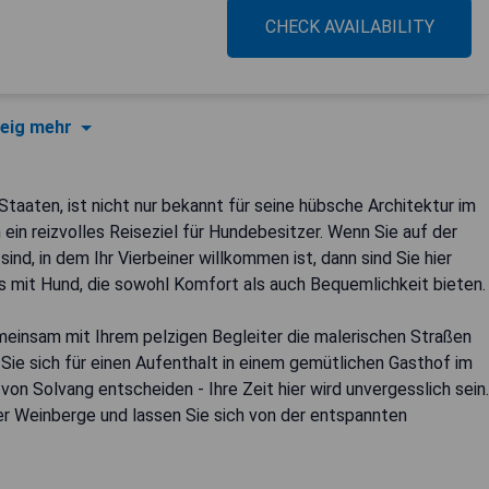
CHECK AVAILABILITY
eig mehr
taaten, ist nicht nur bekannt für seine hübsche Architektur im
ein reizvolles Reiseziel für Hundebesitzer. Wenn Sie auf der
d, in dem Ihr Vierbeiner willkommen ist, dann sind Sie hier
ls mit Hund, die sowohl Komfort als auch Bequemlichkeit bieten.
meinsam mit Ihrem pelzigen Begleiter die malerischen Straßen
Sie sich für einen Aufenthalt in einem gemütlichen Gasthof im
on Solvang entscheiden - Ihre Zeit hier wird unvergesslich sein.
er Weinberge und lassen Sie sich von der entspannten