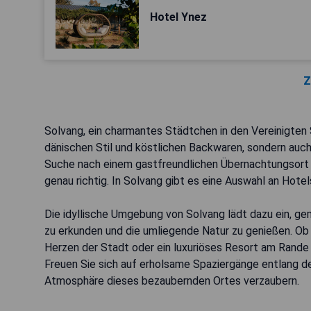
Hotel Ynez
Z
Solvang, ein charmantes Städtchen in den Vereinigten S
dänischen Stil und köstlichen Backwaren, sondern auch 
Suche nach einem gastfreundlichen Übernachtungsort sin
genau richtig. In Solvang gibt es eine Auswahl an Hote
Die idyllische Umgebung von Solvang lädt dazu ein, ge
zu erkunden und die umliegende Natur zu genießen. Ob 
Herzen der Stadt oder ein luxuriöses Resort am Rande v
Freuen Sie sich auf erholsame Spaziergänge entlang d
Atmosphäre dieses bezaubernden Ortes verzaubern.