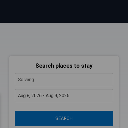
Search places to stay
SEARCH