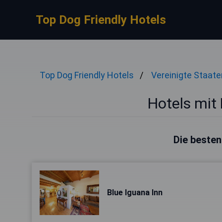
Top Dog Friendly Hotels
Top Dog Friendly Hotels
Vereinigte Staate
Hotels mit
Die besten
Blue Iguana Inn