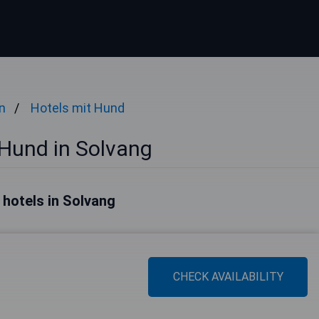
n
Hotels mit Hund
 Hund in Solvang
 hotels in Solvang
CHECK AVAILABILITY