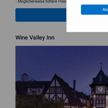
- Möglicherweise höhere Preise in der Hochsaison
An
PRE
Wine Valley Inn