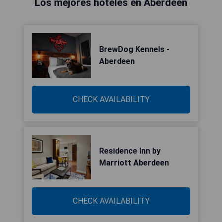
Los mejores hoteles en Aberdeen
BrewDog Kennels -
Aberdeen
CHECK AVAILABILITY
Residence Inn by
Marriott Aberdeen
CHECK AVAILABILITY