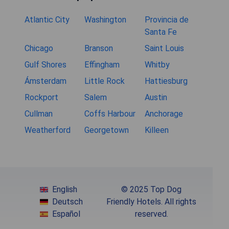
Atlantic City
Washington
Provincia de
Santa Fe
Chicago
Branson
Saint Louis
Gulf Shores
Effingham
Whitby
Ámsterdam
Little Rock
Hattiesburg
Rockport
Salem
Austin
Cullman
Coffs Harbour
Anchorage
Weatherford
Georgetown
Killeen
English
© 2025 Top Dog
Deutsch
Friendly Hotels. All rights
Español
reserved.