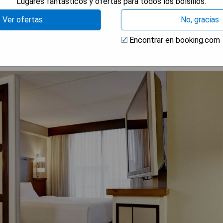
Lugares fantásticos y ofertas para todos los bolsillos.
RAR PRECIOS
Ver ofertas
No, gracias
Encontrar en booking.com