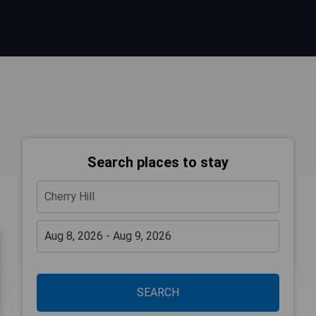
Search places to stay
SEARCH