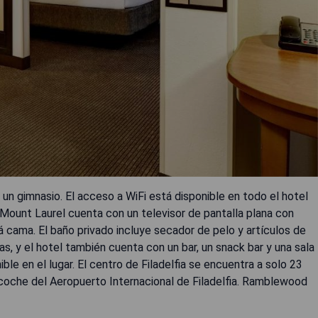
y un gimnasio. El acceso a WiFi está disponible en todo el hotel
 Mount Laurel cuenta con un televisor de pantalla plana con
 cama. El baño privado incluye secador de pelo y artículos de
as, y el hotel también cuenta con un bar, un snack bar y una sala
le en el lugar. El centro de Filadelfia se encuentra a solo 23
coche del Aeropuerto Internacional de Filadelfia. Ramblewood