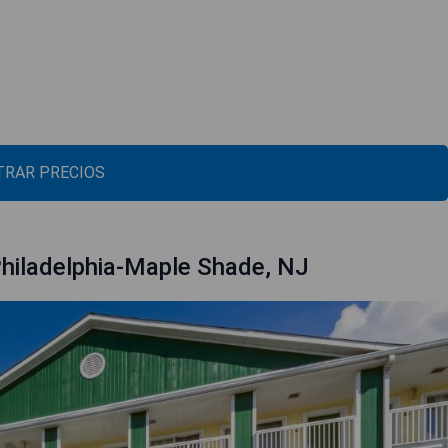
RAR PRECIOS
iladelphia-Maple Shade, NJ