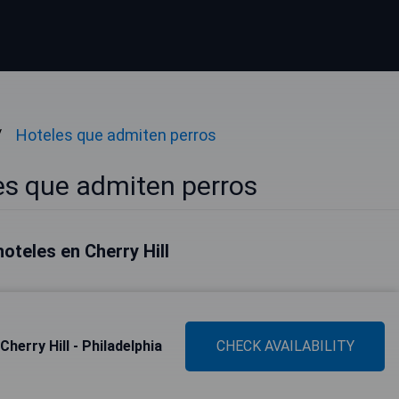
Hoteles que admiten perros
les que admiten perros
oteles en Cherry Hill
herry Hill - Philadelphia
CHECK AVAILABILITY