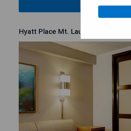
MOST
Hyatt Place Mt. Laurel