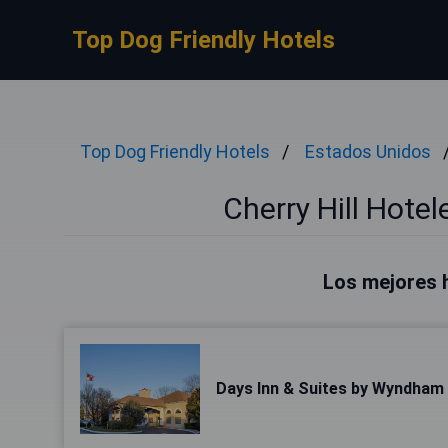
Top Dog Friendly Hotels
Top Dog Friendly Hotels
Estados Unidos
Cherry Hill Hote
Los mejores h
Days Inn & Suites by Wyndham C