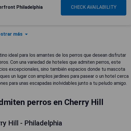
rfront Philadelphia
CHECK AVAILABILITY
strar más
tino ideal para los amantes de los perros que desean disfrutar
ñeros. Con una variedad de hoteles que admiten perros, este
cios excepcionales, sino también espacios donde tu mascota
ues un lugar con amplios jardines para pasear o un hotel cerca
ones para unas escapadas inolvidables junto a tu peludo amigo.
miten perros en Cherry Hill
 Hill - Philadelphia