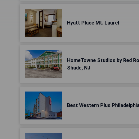
Hyatt Place Mt. Laurel
HomeTowne Studios by Red Roo
Shade, NJ
Best Western Plus Philadelph