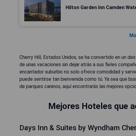
Hilton Garden Inn Camden Wate
Mo
Cherry Hill, Estados Unidos, se ha convertido en un des
de unas vacaciones sin dejar atrás a sus fieles compa
encantador suburbio no solo ofrece comodidad y servi
puede sentirse tan bienvenida como tú. Ya sea que busq
de parques caninos, aquí encontrarás las mejores opci
Mejores Hoteles que ad
Days Inn & Suites by Wyndham Cherry