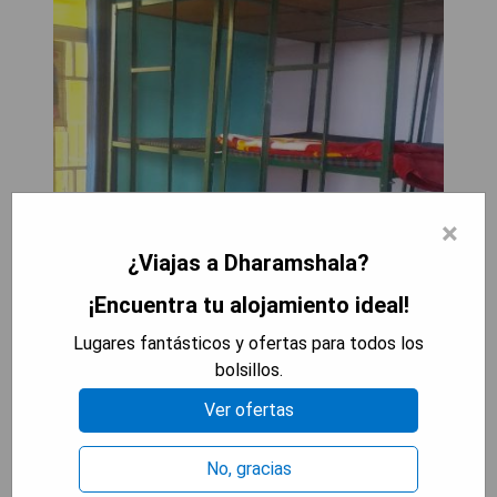
×
¿Viajas a Dharamshala?
¡Encuentra tu alojamiento ideal!
Lugares fantásticos y ofertas para todos los
bolsillos.
Ver ofertas
No, gracias