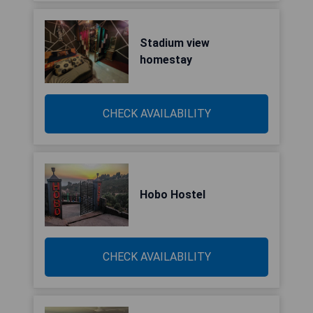
Stadium view
homestay
CHECK AVAILABILITY
Hobo Hostel
CHECK AVAILABILITY