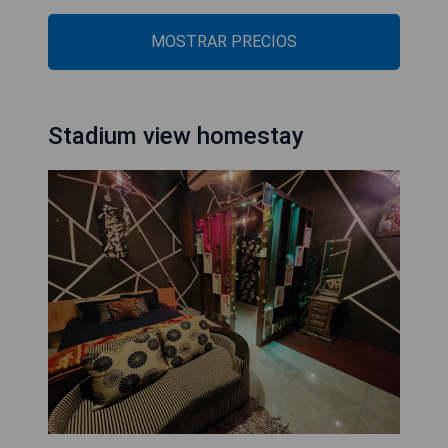
MOSTRAR PRECIOS
Stadium view homestay