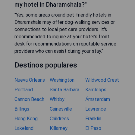
my hotel in Dharamshala?"
"Yes, some areas around pet-friendly hotels in
Dharamshala may offer dog-walking services or
connections to local pet care providers. It's
recommended to inquire at your hotel’s front
desk for recommendations on reputable service
providers who can assist during your stay."
Destinos populares
Nueva Orleans
Washington
Wildwood Crest
Portland
Santa Bárbara
Kamloops
Cannon Beach
Whitby
Ámsterdam
Billings
Gainesville
Lawrence
Hong Kong
Childress
Franklin
Lakeland
Killarney
El Paso