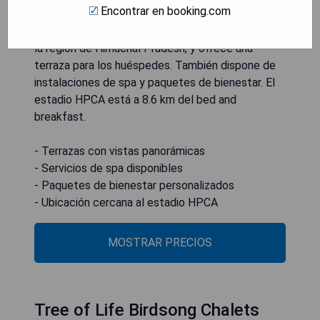
Encontrar en booking.com
Himalayan Stays se encuentra en Dharamshala, en
la región de Himachal Pradesh, y ofrece una
terraza para los huéspedes. También dispone de
instalaciones de spa y paquetes de bienestar. El
estadio HPCA está a 8.6 km del bed and
breakfast.
- Terrazas con vistas panorámicas
- Servicios de spa disponibles
- Paquetes de bienestar personalizados
- Ubicación cercana al estadio HPCA
MOSTRAR PRECIOS
Tree of Life Birdsong Chalets