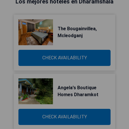
Los mejores hoteles en Dharamshala
The Bougainvillea,
Mcleodganj
CHECK AVAILABILITY
Angela's Boutique
Homes Dharamkot
CHECK AVAILABILITY