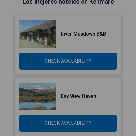
Los mejores hoteles en Kenmare
River Meadows B&B
CHECK AVAILABILITY
Bay View Haven
CHECK AVAILABILITY