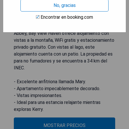
No, gracias
Encontrar en booking.com
Situado en Kenmare y a solo 34 km de Muckross
Abbey, Bay View Haven ofrece alojamiento con
vistas a la montaña, WiFi gratis y estacionamiento
privado gratuito. Con vistas al lago, este
alojamiento cuenta con un patio. La propiedad es
para no fumadores y se encuentra a 34 km del
INEC.
- Excelente anfitriona llamada Mary.
- Apartamento impecablemente decorado.
- Vistas impresionantes.
- Ideal para una estancia relajante mientras
exploras Kerry.
MOSTRAR PRECIOS