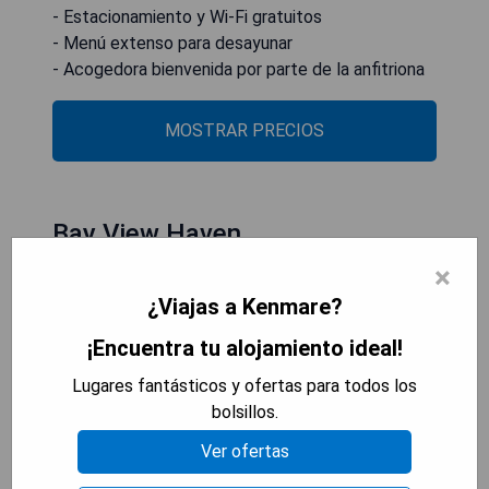
- Estacionamiento y Wi-Fi gratuitos
- Menú extenso para desayunar
- Acogedora bienvenida por parte de la anfitriona
MOSTRAR PRECIOS
Bay View Haven
×
¿Viajas a Kenmare?
¡Encuentra tu alojamiento ideal!
Lugares fantásticos y ofertas para todos los
bolsillos.
Ver ofertas