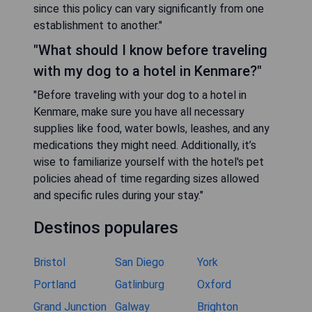
since this policy can vary significantly from one
establishment to another."
"What should I know before traveling
with my dog to a hotel in Kenmare?"
"Before traveling with your dog to a hotel in
Kenmare, make sure you have all necessary
supplies like food, water bowls, leashes, and any
medications they might need. Additionally, it’s
wise to familiarize yourself with the hotel's pet
policies ahead of time regarding sizes allowed
and specific rules during your stay."
Destinos populares
Bristol
San Diego
York
Portland
Gatlinburg
Oxford
Grand Junction
Galway
Brighton