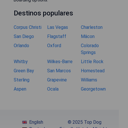
Destinos populares
Corpus Christi
Las Vegas
Charleston
San Diego
Flagstaff
Mâcon
Orlando
Oxford
Colorado
Springs
Whitby
Wilkes-Barre
Little Rock
Green Bay
San Marcos
Homestead
Sterling
Grapevine
Williams
Aspen
Ocala
Georgetown
English
© 2025 Top Dog