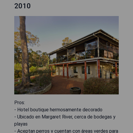
2010
Pros:
- Hotel boutique hermosamente decorado
- Ubicado en Margaret River, cerca de bodegas y
playas
- Aceptan perros y cuentan con áreas verdes para