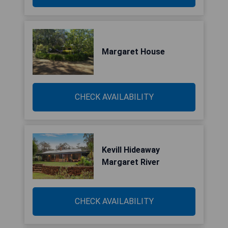
Margaret House
CHECK AVAILABILITY
Kevill Hideaway
Margaret River
CHECK AVAILABILITY