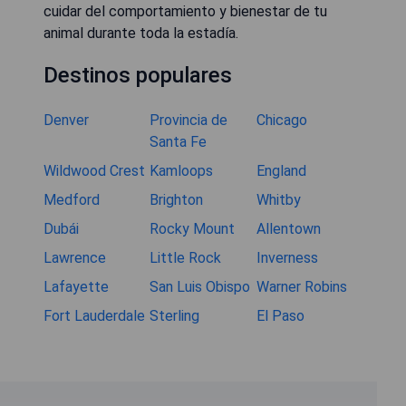
cuidar del comportamiento y bienestar de tu
animal durante toda la estadía.
Destinos populares
Denver
Provincia de
Chicago
Santa Fe
Wildwood Crest
Kamloops
England
Medford
Brighton
Whitby
Dubái
Rocky Mount
Allentown
Lawrence
Little Rock
Inverness
Lafayette
San Luis Obispo
Warner Robins
Fort Lauderdale
Sterling
El Paso