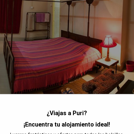
¿Viajas a Puri?
¡Encuentra tu alojamiento ideal!
a Puri