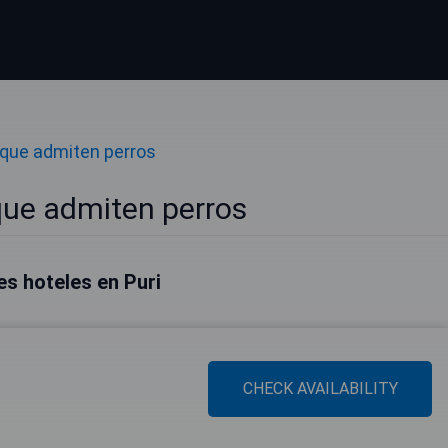
 que admiten perros
que admiten perros
s hoteles en Puri
CHECK AVAILABILITY