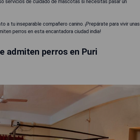
so servicios de cuidado de mascotas si necesitas pasar un
to a tu inseparable compañero canino. ¡Prepárate para vivir unas
miten perros en esta encantadora ciudad india!
e admiten perros en Puri