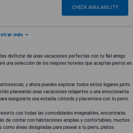
CHECK AVAILABILITY
strar más
edas disfrutar de unas vacaciones perfectas con tu fiel amigo
aré una selección de los mejores hoteles que aceptan perros en
pintorescas, y ahora puedes explorar todos estos lugares junto
estés planeando unas vacaciones relajantes o una emocionante
para asegurarte una estadía cómoda y placentera con tu perro.
resorts con todas las comodidades imaginables, encontrarás
ás de contar con habitaciones amplias y confortables, muchos
s como áreas designadas para pasear a tu perro, platos