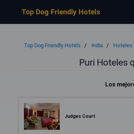
Top Dog Friendly Hotels
Top Dog Friendly Hotels
India
Hoteles
Puri Hoteles 
Los mejore
Judges Court