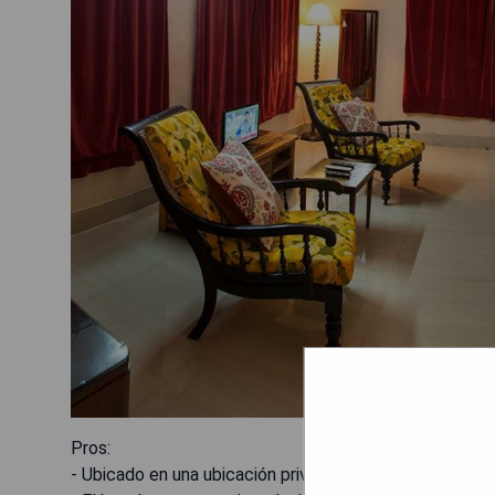
Pros:
- Ubicado en una ubicación privilegiada cerca de la Play