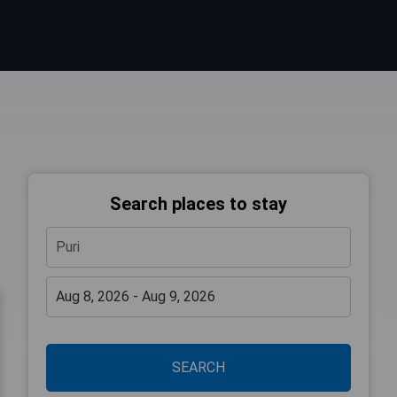
Search places to stay
SEARCH