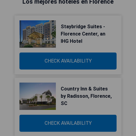
Los mejores hoteles en Florence
Staybridge Suites -
Florence Center, an
IHG Hotel
CHECK AVAILABILITY
Country Inn & Suites
by Radisson, Florence,
SC
CHECK AVAILABILITY