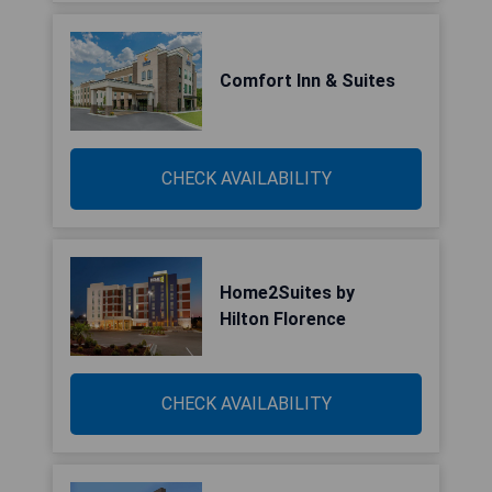
Comfort Inn & Suites
CHECK AVAILABILITY
Home2Suites by
Hilton Florence
CHECK AVAILABILITY