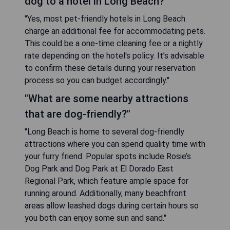
dog to a hotel in Long Beach?"
"Yes, most pet-friendly hotels in Long Beach
charge an additional fee for accommodating pets.
This could be a one-time cleaning fee or a nightly
rate depending on the hotel's policy. It’s advisable
to confirm these details during your reservation
process so you can budget accordingly."
"What are some nearby attractions
that are dog-friendly?"
"Long Beach is home to several dog-friendly
attractions where you can spend quality time with
your furry friend. Popular spots include Rosie’s
Dog Park and Dog Park at El Dorado East
Regional Park, which feature ample space for
running around. Additionally, many beachfront
areas allow leashed dogs during certain hours so
you both can enjoy some sun and sand."