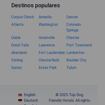
Destinos populares
Corpus Christi
Amarillo
Denver
Atlanta
Washington
Colorado
Springs
Dubái
Greenville
Chester
Great Falls
Lawrence
Port Townsend
Aberdeen
Fort Lauderdale
Lumberton
Stirling
Chesterfield
Boulder City
Surrey
Estes Park
Tulum
English
© 2025 Top Dog
Deutsch
Friendly Hotels. All rights